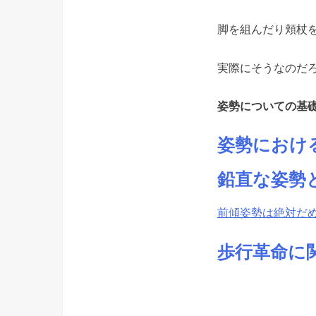
脚を組んだり頬杖を
実際にそうなのだろ
姿勢についての基
姿勢におけ
鉛直な姿勢
前傾姿勢は絶対だ
歩行革命に