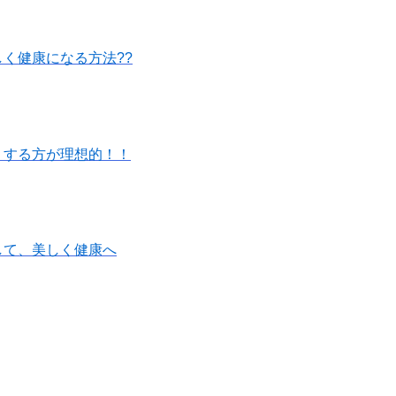
く健康になる方法??
くする方が理想的！！
して、美しく健康へ