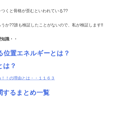
つくと骨格が歪むといわれている??
うか??誰も検証したことがないので、私が検証します!!
礎知識・・
る位置エネルギーとは？
とは？
め！！の理由とは・・１１６３
関するまとめ一覧