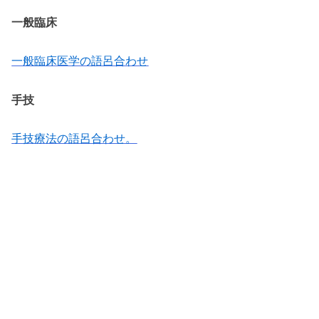
一般臨床
一般臨床医学の語呂合わせ
手技
手技療法の語呂合わせ。